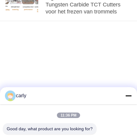
Tungsten Carbide TCT Cutters
voor het frezen van trommels
carly
11:36 PM
loading...
Good day, what product are you looking for?