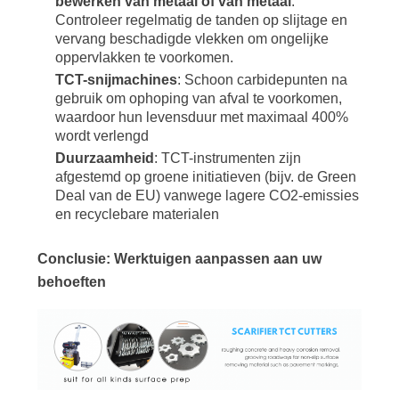
bewerken van metaal of van metaal
:
Controleer regelmatig de tanden op slijtage en
vervang beschadigde vlekken om ongelijke
oppervlakken te voorkomen.
TCT-snijmachines
: Schoon carbidepunten na
gebruik om ophoping van afval te voorkomen,
waardoor hun levensduur met maximaal 400%
wordt verlengd
Duurzaamheid
: TCT-instrumenten zijn
afgestemd op groene initiatieven (bijv. de Green
Deal van de EU) vanwege lagere CO2-emissies
en recyclebare materialen
Conclusie: Werktuigen aanpassen aan uw
behoeften