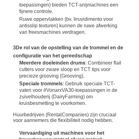
toepassingen) bieden TCT-snijmachines een
fijnere controle.
Ruwe oppervlakken (bv. Irruvidimento voor
antisslip texturen) kunnen de ruwe afwerking
van freesmachines verdragen.
3De rol van de opstelling van de trommel en de
configuratie van het gereedschap
Meerdere doeleinden drums
: Combineer flail
cutters voor zware sloop en TCT tips voor
precieze grooving (Grooving).
Speciale trommels
: Gebruik speciale TCT-
vaten voor #VonarxVA30-toepassingen in de
zuivelhouderij (DairyFarming) om
kruisbesmetting te voorkomen.
Huurbedrijven (RentalCompanies) zijn cruciaal
voor aannemers die flexibiliteit nodig hebben.
Vervaardiging uit machines voor het