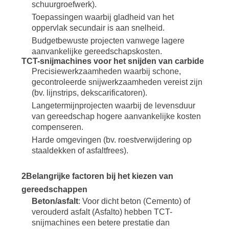
schuurgroefwerk).
Toepassingen waarbij gladheid van het
oppervlak secundair is aan snelheid.
Budgetbewuste projecten vanwege lagere
aanvankelijke gereedschapskosten.
TCT-snijmachines voor het snijden van carbide
Precisiewerkzaamheden waarbij schone,
gecontroleerde snijwerkzaamheden vereist zijn
(bv. lijnstrips, dekscarificatoren).
Langetermijnprojecten waarbij de levensduur
van gereedschap hogere aanvankelijke kosten
compenseren.
Harde omgevingen (bv. roestverwijdering op
staaldekken of asfaltfrees).
2Belangrijke factoren bij het kiezen van
gereedschappen
Beton/asfalt
: Voor dicht beton (Cemento) of
verouderd asfalt (Asfalto) hebben TCT-
snijmachines een betere prestatie dan