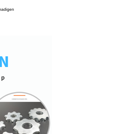
hadigen