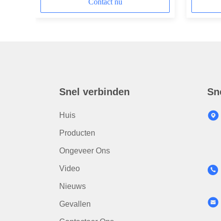
Niveau merken
Contact nu
Snel verbinden
Sn
Huis
Producten
Ongeveer Ons
Video
Nieuws
Gevallen