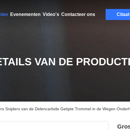
cten
Evenementen
Video's
Contacteer ons
Citaat
ETAILS VAN DE PRODUCT
ers Snijders van de Delencarbide Getipte Trommel in de Wegen Onder
Gros