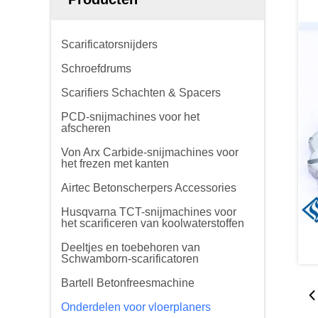
Scarificatorsnijders
Schroefdrums
Scarifiers Schachten & Spacers
PCD-snijmachines voor het
afscheren
Von Arx Carbide-snijmachines voor
het frezen met kanten
Airtec Betonscherpers Accessories
Husqvarna TCT-snijmachines voor
het scarificeren van koolwaterstoffen
Deeltjes en toebehoren van
Schwamborn-scarificatoren
Bartell Betonfreesmachine
Onderdelen voor vloerplaners