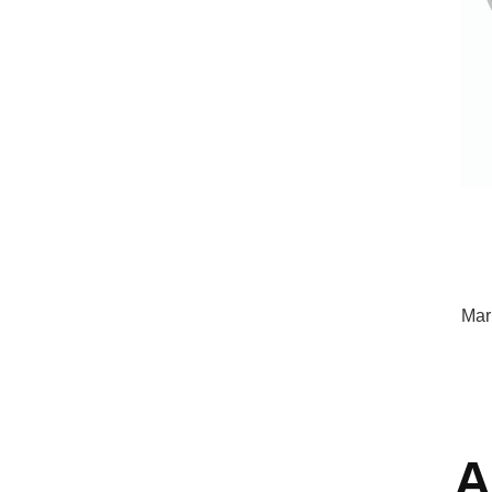
Mar
A