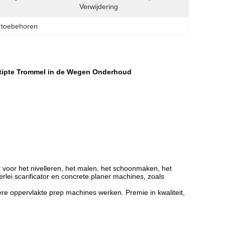
Verwijdering
ortoebehoren
etipte Trommel in de Wegen Onderhoud
 voor het nivelleren, het malen, het schoonmaken, het
lei scarificator en concrete planer machines, zoals
ere oppervlakte prep machines werken. Premie in kwaliteit,