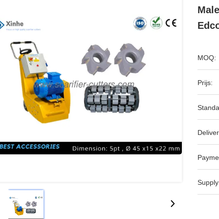
Male
Edco
MOQ:
Prijs:
Standa
Deliver
Payme
Supply