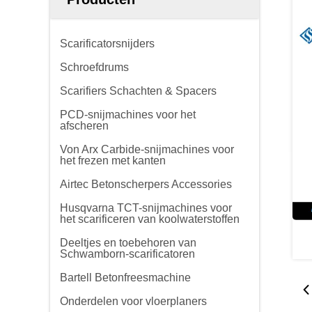
Scarificatorsnijders
Schroefdrums
Scarifiers Schachten & Spacers
PCD-snijmachines voor het
afscheren
Von Arx Carbide-snijmachines voor
het frezen met kanten
Airtec Betonscherpers Accessories
Husqvarna TCT-snijmachines voor
het scarificeren van koolwaterstoffen
Deeltjes en toebehoren van
Schwamborn-scarificatoren
Bartell Betonfreesmachine
Onderdelen voor vloerplaners