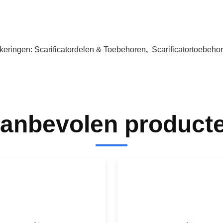
keringen:
Scarificatordelen & Toebehoren
,
Scarificatortoebeho
anbevolen product