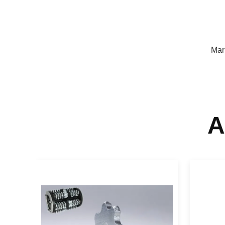
Mar
A