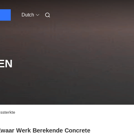
Dutch
EN
ssterkte
waar Werk Berekende Concrete