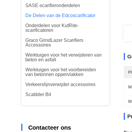
SASE-scarifieronderdelen
De Delen van de Edcoscarificator
Onderdelen voor KutRite-
scarificatoren
Graco GrindLazer Scarifiers
Accessoires
Werktuigen voor het verwijderen van
G
beton en asfalt
Werktuigen voor het voorbereiden
P
van betonnen oppervlakken
Verkeerslijnverwijder accessoires
M
Scabbler Bit
M
P
Contacteer ons