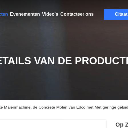
cten
Evenementen
Video's
Contacteer ons
Citaat
ETAILS VAN DE PRODUCT
e Malenmachine, de Concrete Molen van Edco met Met geringe geluid
Op Z